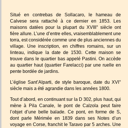
Situé en contrebas de Sollacaro, le hameau de
Calvese sera rattaché à ce dernier en 1853. Les
maisons datées pour la plupart du XVIII° siècle ont
fière allure. L’une d’entre elles, vraisemblablement une
torra, est considérée comme une de plus anciennes du
village. Une inscription, en chiffres romains, sur un
linteau, indique la date de 1530. Cette maison se
trouve dans le quartier bas appelé Pastini. On accède
au quartier haut (quartier Farelacci) par une ruelle en
pente bordée de jardins.
L’église Sant’Alparti, de style baroque, date du XVI°
siècle mais a été agrandie dans les années 1800.
Tout d’abord, en continuant sur la D 302, plus haut, qui
mène à Pila Canale, le pont de Calzola peut faire
l’objet d’une belle balade. Ce pont, en forme de S,
dont parle Mérimée en 1839 dans ses Notes d’un
voyage en Corse, franchit le Taravo par 5 arches. Une