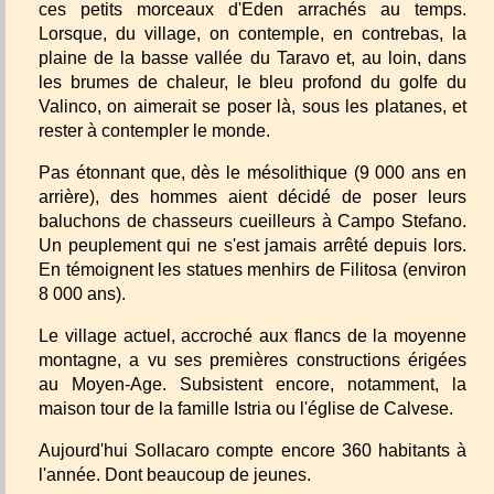
ces petits morceaux d'Eden arrachés au temps.
Lorsque, du village, on contemple, en contrebas, la
plaine de la basse vallée du Taravo et, au loin, dans
les brumes de chaleur, le bleu profond du golfe du
Valinco, on aimerait se poser là, sous les platanes, et
rester à contempler le monde.
Pas étonnant que, dès le mésolithique (9 000 ans en
arrière), des hommes aient décidé de poser leurs
baluchons de chasseurs cueilleurs à Campo Stefano.
Un peuplement qui ne s'est jamais arrêté depuis lors.
En témoignent les statues menhirs de Filitosa (environ
8 000 ans).
Le village actuel, accroché aux flancs de la moyenne
montagne, a vu ses premières constructions érigées
au Moyen-Age. Subsistent encore, notamment, la
maison tour de la famille Istria ou l'église de Calvese.
Aujourd'hui Sollacaro compte encore 360 habitants à
l'année. Dont beaucoup de jeunes.