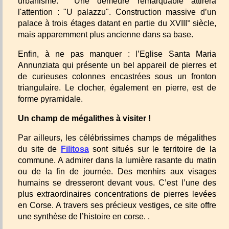
urbanisme. Une demeure remarquable attirera
l'attention : "U palazzu". Construction massive d’un
palace à trois étages datant en partie du XVIII° siècle,
mais apparemment plus ancienne dans sa base.
Enfin, à ne pas manquer : l’Eglise Santa Maria
Annunziata qui présente un bel appareil de pierres et
de curieuses colonnes encastrées sous un fronton
triangulaire. Le clocher, également en pierre, est de
forme pyramidale.
Un champ de mégalithes à visiter !
Par ailleurs, les célébrissimes champs de mégalithes
du site de
Filitosa
sont situés sur le territoire de la
commune. A admirer dans la lumière rasante du matin
ou de la fin de journée. Des menhirs aux visages
humains se dresseront devant vous. C’est l’une des
plus extraordinaires concentrations de pierres levées
en Corse. A travers ses précieux vestiges, ce site offre
une synthèse de l’histoire en corse. .