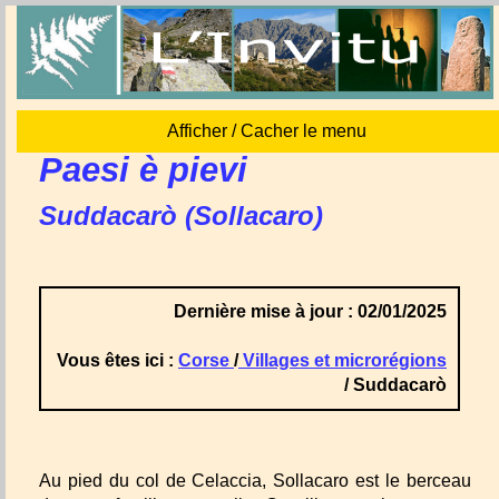
Afficher / Cacher le menu
Paesi è pievi
Suddacarò (Sollacaro)
Dernière mise à jour : 02/01/2025
Vous êtes ici :
Corse
/
Villages et microrégions
/ Suddacarò
Au pied du col de Celaccia, Sollacaro est le berceau