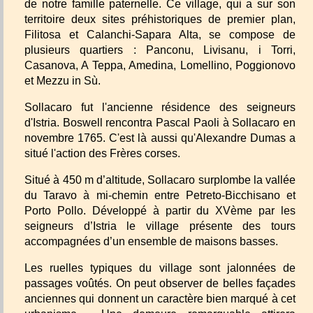
de notre famille paternelle. Ce village, qui a sur son
territoire deux sites préhistoriques de premier plan,
Filitosa et Calanchi-Sapara Alta, se compose de
plusieurs quartiers : Panconu, Livisanu, i Torri,
Casanova, A Teppa, Amedina, Lomellino, Poggionovo
et Mezzu in Sù.
Sollacaro fut l'ancienne résidence des seigneurs
d'Istria. Boswell rencontra Pascal Paoli à Sollacaro en
novembre 1765. C'est là aussi qu'Alexandre Dumas a
situé l'action des Frères corses.
Situé à 450 m d’altitude, Sollacaro surplombe la vallée
du Taravo à mi-chemin entre Petreto-Bicchisano et
Porto Pollo. Développé à partir du XVème par les
seigneurs d’Istria le village présente des tours
accompagnées d’un ensemble de maisons basses.
Les ruelles typiques du village sont jalonnées de
passages voûtés. On peut observer de belles façades
anciennes qui donnent un caractère bien marqué à cet