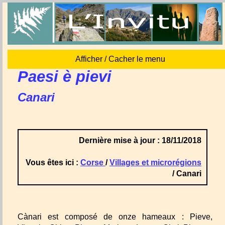
Afficher / Cacher le menu
Paesi è pievi
Canari
Dernière mise à jour : 18/11/2018
Vous êtes ici :
Corse
/
Villages et microrégions
/ Canari
Cànari est composé de onze hameaux : Pieve,