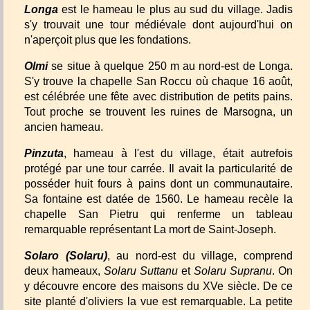
Longa
est le hameau le plus au sud du village. Jadis
s'y trouvait une tour médiévale dont aujourd'hui on
n'aperçoit plus que les fondations.
Olmi
se situe à quelque 250 m au nord-est de Longa.
S'y trouve la chapelle San Roccu où chaque 16 août,
est célébrée une fête avec distribution de petits pains.
Tout proche se trouvent les ruines de Marsogna, un
ancien hameau.
Pinzuta
, hameau à l'est du village, était autrefois
protégé par une tour carrée. Il avait la particularité de
posséder huit fours à pains dont un communautaire.
Sa fontaine est datée de 1560. Le hameau recèle la
chapelle San Pietru qui renferme un tableau
remarquable représentant La mort de Saint-Joseph.
Solaro (Solaru)
, au nord-est du village, comprend
deux hameaux,
Solaru Suttanu
et
Solaru Supranu
. On
y découvre encore des maisons du XVe siècle. De ce
site planté d'oliviers la vue est remarquable. La petite