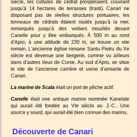
siècle, les cultures de cédrat prospéraient, couvrant
jusqu'à 14 hectares de terrasses (trasti). Canari ne
disposant pas de réelles structures portuaires, les
tonneaux de cédrats étaient roulés jusqu'à la mer,
remorqués jusqu'à des voiliers mouillés devant
Canelle pour y être embarqués. À 500 m au nord
d'Apro, à une altitude de 230 m, se trouve un site
romain. L'ancienne église romane Santu Pietru du Xe
siècle est devenue une bergerie, comme vu ailleurs
dans d'autres lieux de Corse. Au sud d'Apro, se situe
le site de l'ancienne carrière et usine d'amiante de
Canari.
La marine de Scala
était un port de pêche actif.
Canelle
était une antique marine nommée Kanelate
qui aurait été fondée au VIe siècle av. J.-C.. Une
source y sourd, qui aurait été bien connue des marins.
Découverte de Canari