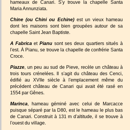
hameaux de Canari. S'y trouve la chapelle Santa
Maria Annunziata.
Chine (ou Chini ou Echine)
est un vieux hameau
dont les maisons sont bien groupées autour de sa
chapelle Saint Jean Baptiste.
A Fabrica
et
Pianu
sont ses deux quartiers situés à
l'est. À Pianu, se trouve la chapelle de confrérie Santa
Croce.
Piazze
, un peu au sud de Pieve, recèle un château à
trois tours crénelées. Il s'agit du château des Cenci,
édifié au XVIIe siècle à l'emplacement même du
précédent château de Canari qui avait été rasé en
1554 par Gênes.
Marinca
, hameau géminé avec celui de Marcacce
puisque séparé par la D80, est le hameau le plus bas
de Canari. Construit à 131 m d'altitude, il se trouve à
l'ouest du village.