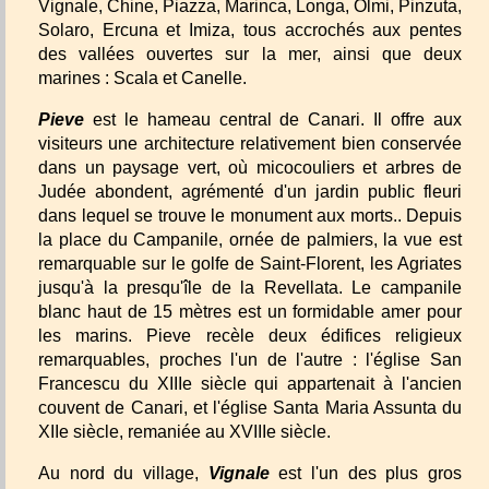
Vignale, Chine, Piazza, Marinca, Longa, Olmi, Pinzuta,
Solaro, Ercuna et Imiza, tous accrochés aux pentes
des vallées ouvertes sur la mer, ainsi que deux
marines : Scala et Canelle.
Pieve
est le hameau central de Canari. Il offre aux
visiteurs une architecture relativement bien conservée
dans un paysage vert, où micocouliers et arbres de
Judée abondent, agrémenté d'un jardin public fleuri
dans lequel se trouve le monument aux morts.. Depuis
la place du Campanile, ornée de palmiers, la vue est
remarquable sur le golfe de Saint-Florent, les Agriates
jusqu'à la presqu'île de la Revellata. Le campanile
blanc haut de 15 mètres est un formidable amer pour
les marins. Pieve recèle deux édifices religieux
remarquables, proches l'un de l'autre : l'église San
Francescu du XIIIe siècle qui appartenait à l'ancien
couvent de Canari, et l'église Santa Maria Assunta du
XIIe siècle, remaniée au XVIIIe siècle.
Au nord du village,
Vignale
est l'un des plus gros