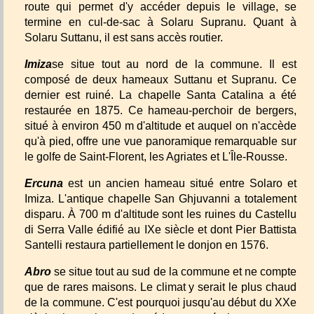
route qui permet d'y accéder depuis le village, se
termine en cul-de-sac à Solaru Supranu. Quant à
Solaru Suttanu, il est sans accès routier.
Imiza
se situe tout au nord de la commune. Il est
composé de deux hameaux Suttanu et Supranu. Ce
dernier est ruiné. La chapelle Santa Catalina a été
restaurée en 1875. Ce hameau-perchoir de bergers,
situé à environ 450 m d'altitude et auquel on n'accède
qu'à pied, offre une vue panoramique remarquable sur
le golfe de Saint-Florent, les Agriates et L'Île-Rousse.
Ercuna
est un ancien hameau situé entre Solaro et
Imiza. L'antique chapelle San Ghjuvanni a totalement
disparu. À 700 m d'altitude sont les ruines du Castellu
di Serra Valle édifié au IXe siècle et dont Pier Battista
Santelli restaura partiellement le donjon en 1576.
Abro
se situe tout au sud de la commune et ne compte
que de rares maisons. Le climat y serait le plus chaud
de la commune. C'est pourquoi jusqu'au début du XXe