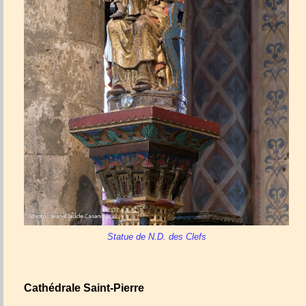
Statue de N.D. des Clefs
Cathédrale Saint-Pierre