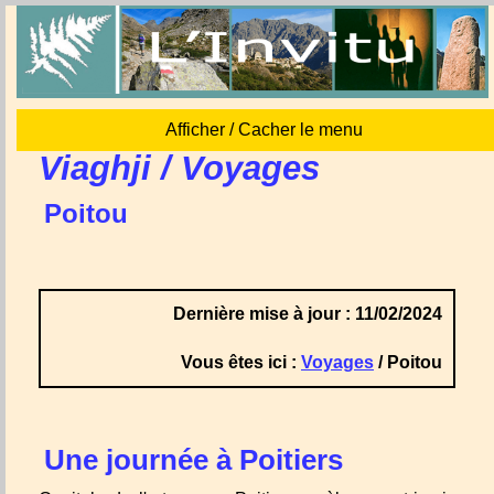
Afficher / Cacher le menu
Viaghji / Voyages
Poitou
Dernière mise à jour : 11/02/2024
Vous êtes ici :
Voyages
/ Poitou
Une journée à Poitiers