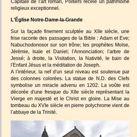
Capitale de l'art roman, Poitiers recèle un patrimoine
religieux exceptionnel.
L'Église Notre-Dame-la-Grande
Sur la façade finement sculptée au XIIe siècle, une
frise raconte des passages de la Bible : Adam et Eve;
Nabuchodonosor sur son trône; les prophètes Moïse,
Jérémie, Isaïe et Daniel; l'Annonciation; l'arbre de
Jessé; à droite, la Visitation, la Nativité, le bain de
l'Enfant Jésus et la méditation de Joseph.
A l'intérieur, la nef d'un seul niveau est soutenue par
des colonnes colorées. La statue de N.D. des Clefs
symbolise un miracle advenu en 1202. La voûte est
décorée d'une fresque du XIIe siècle représentant la
Vierge en majesté et le Christ en gloire. La Mise au
tombeau du XVIe siècle en pierre polychrome vient de
l'abbaye de la Trinité.