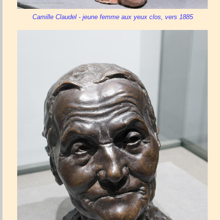
Camille Claudel - jeune femme aux yeux clos, vers 1885