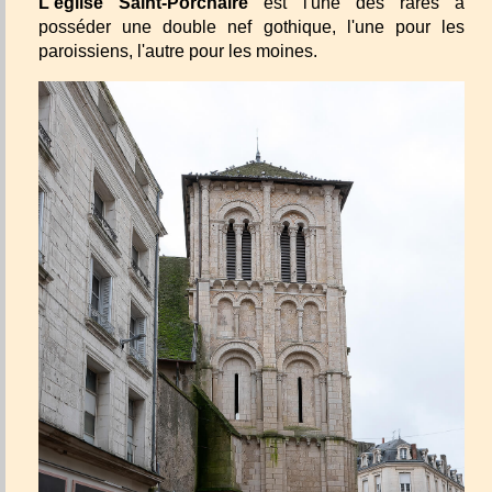
L'église Saint-Porchaire
est l'une des rares à
posséder une double nef gothique, l'une pour les
paroissiens, l'autre pour les moines.