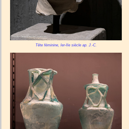
Tête féminine, Ier-IIe siècle ap. J.-C.