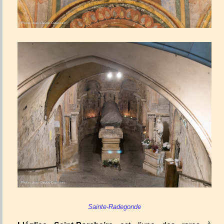
Sainte-Radegonde